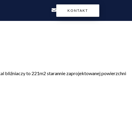
KONTAKT
okal bliźniaczy to 221m2 starannie zaprojektowanej powierzchni