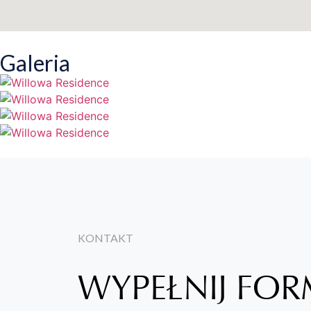
Galeria
KONTAKT
WYPEŁNIJ FO