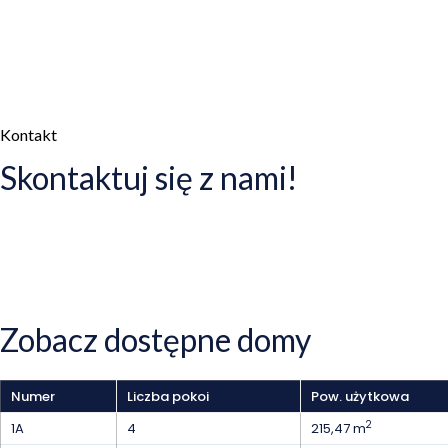
Kontakt
Skontaktuj się z nami!
Zobacz dostępne domy
Numer
Liczba pokoi
Pow. użytkowa
2
1A
4
215,47 m