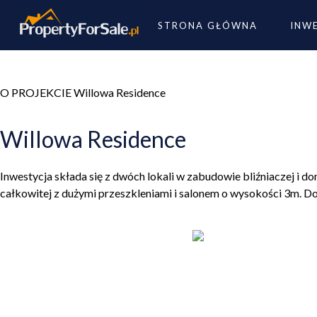
STRONA GŁÓWNA
INW
O PROJEKCIE Willowa Residence
PROPERTY FOR SALE
Willowa Residence
Willowa Residence
Inwestycja składa się z dwóch lokali w zabudowie bliźniaczej i 
całkowitej z dużymi przeszkleniami i salonem o wysokości 3m. 